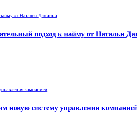
зательный подход к найму от Натальи Д
им новую систему управления компание