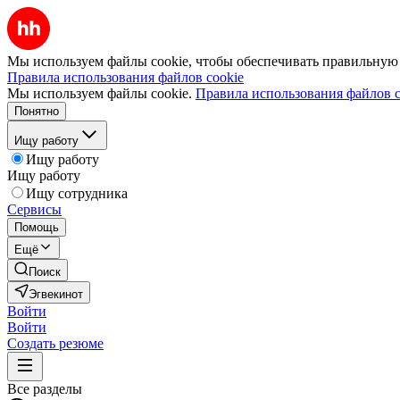
Мы используем файлы cookie, чтобы обеспечивать правильную р
Правила использования файлов cookie
Мы используем файлы cookie.
Правила использования файлов c
Понятно
Ищу работу
Ищу работу
Ищу работу
Ищу сотрудника
Сервисы
Помощь
Ещё
Поиск
Эгвекинот
Войти
Войти
Создать резюме
Все разделы